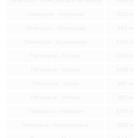
Пятигорск - Комсомольск-на-Амуре
6639 км
Пятигорск - Кострома
1535 км
Пятигорск - Краснодар
342 км
Пятигорск - Красноярск
3706 км
Пятигорск - Кстово
1350 км
Пятигорск - Курган
2028 км
Пятигорск - Курск
997 км
Пятигорск - Липецк
987 км
Пятигорск - Магадан
6763 км
Пятигорск - Магнитогорск
1558 км