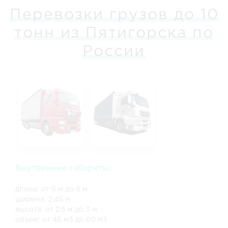
Перевозки грузов до 10
тонн из Пятигорска по
России
Внутренние габариты:
длина: от 6 м до 8 м
ширина: 2.45 м
высота: от 2.5 м до 3 м
объем: от 45 м3 до 60 м3