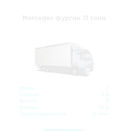
Mercedes фургон 11 тонн
Длина
7
Ширина
2.5
Высота
3
Объем
52.5
Грузоподъемность
11 тонн