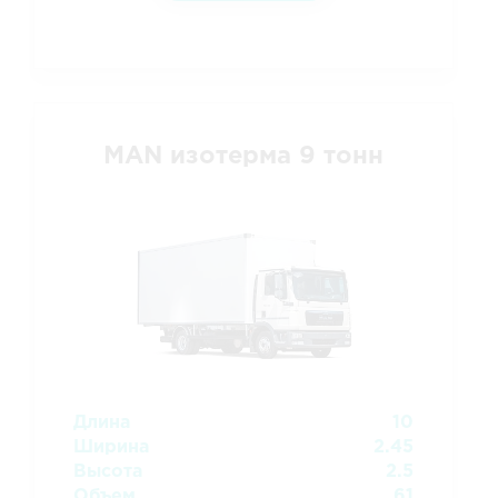
MAN изотерма 9 тонн
Длина
10
Ширина
2.45
Высота
2.5
Объем
61