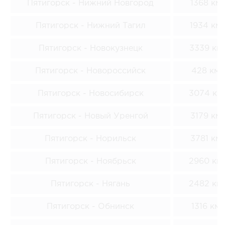
Пятигорск - Нижний Новгород
1368 км
Пятигорск - Нижний Тагил
1934 км
Пятигорск - Новокузнецк
3339 км
Пятигорск - Новороссийск
428 км
Пятигорск - Новосибирск
3074 км
Пятигорск - Новый Уренгой
3179 км
Пятигорск - Норильск
3781 км
Пятигорск - Ноябрьск
2960 км
Пятигорск - Нягань
2482 км
Пятигорск - Обнинск
1316 км