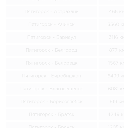
Пятигорск - Астрахань
466 км
Пятигорск - Ачинск
3560 км
Пятигорск - Барнаул
3116 км
Пятигорск - Белгород
877 км
Пятигорск - Белорецк
1567 км
Пятигорск - Биробиджан
6499 км
Пятигорск - Благовещенск
6081 км
Пятигорск - Борисоглебск
819 км
Пятигорск - Братск
4249 км
Пятигорск - Брянск
1205 км