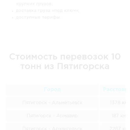
хрупких грузов;
доставка груза «под ключ»;
доступные тарифы.
Стоимость перевозок 10
тонн из Пятигорска
Город
Расстоян
Пятигорск - Альметьевск
1378 км
Пятигорск - Армавир
187 км
Пятигорск - Архангельск
2287 км