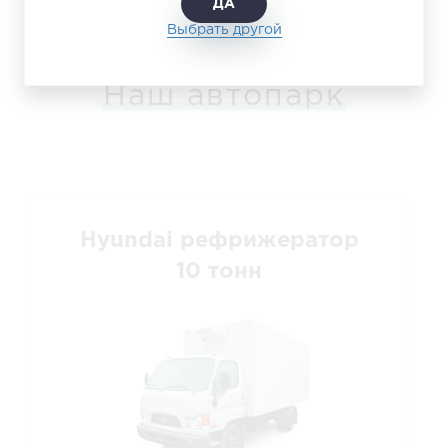
ДА
Выбрать другой
Наш автопарк
Hyundai рефрижератор
10 тонн